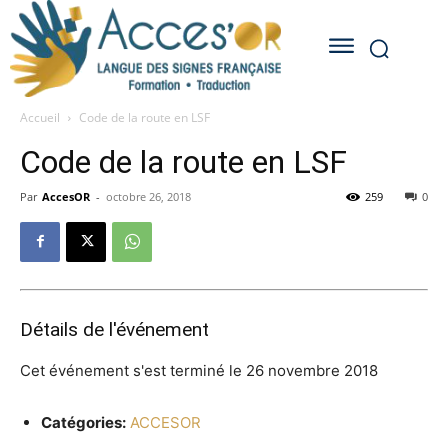
Accueil
Code de la route en LSF
Code de la route en LSF
Par
AccesOR
-
octobre 26, 2018
259
0
Détails de l'événement
Cet événement s'est terminé le 26 novembre 2018
Catégories:
ACCESOR