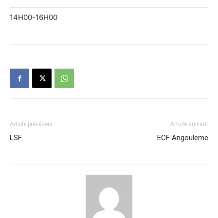
14H00-16H00
Article précédent
Article suivant
LSF
ECF Angouleme