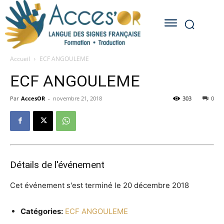
Accueil
ECF ANGOULEME
ECF ANGOULEME
Par
AccesOR
-
novembre 21, 2018
303
0
Détails de l'événement
Cet événement s'est terminé le 20 décembre 2018
Catégories:
ECF ANGOULEME