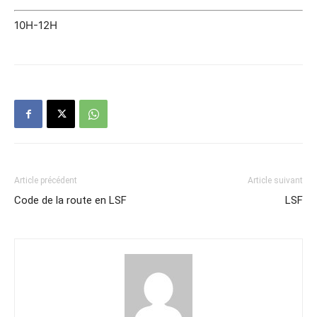
10H-12H
Article précédent
Article suivant
Code de la route en LSF
LSF